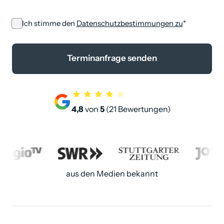
(opens in n
Ich stimme den
Datenschutzbestimmungen zu
*
Terminanfrage senden
4,8
 von 
5 
(21 Bewertungen)
aus den Medien bekannt